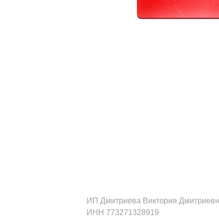
ИП Дмитриева Виктория Дмитриев
ИНН 773271328919