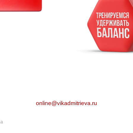
online@vikadmitrieva.ru
на