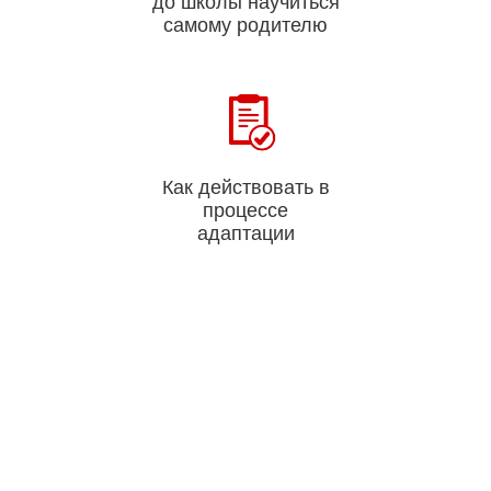
до школы научиться
самому родителю
Как действовать в
процессе
адаптации
ВЫ ПОЛУЧИТЕ