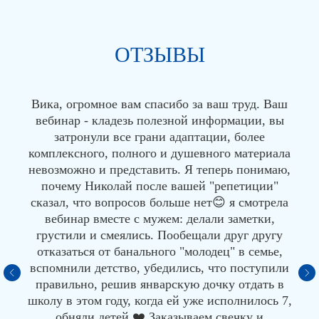
ОТЗЫВЫ
Вика, огромное вам спасибо за ваш труд. Ваш
вебинар - кладезь полезной информации, вы
затронули все грани адаптации, более
комплексного, полного и душевного материала
невозможно и представить. Я теперь понимаю,
почему Николай после вашей "репетиции"
сказал, что вопросов больше нет😊 я смотрела
вебинар вместе с мужем: делали заметки,
грустили и смеялись. Пообещали друг другу
отказаться от банального "молодец" в семье,
вспомнили детство, убедились, что поступили
правильно, решив январскую дочку отдать в
школу в этом году, когда ей уже исполнилось 7,
обняли детей ❤️ Заказываем свечку и