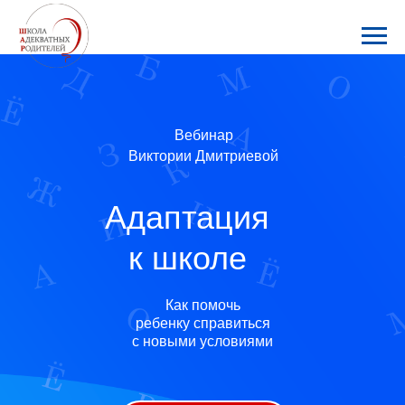
Вебинар
Виктории Дмитриевой
Адаптация
к школе
Как помочь
ребенку справиться
с новыми условиями