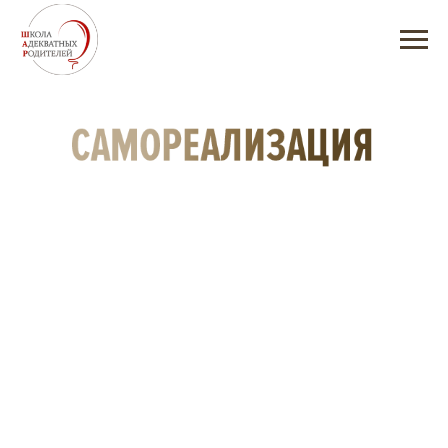
Вебинар
Виктории Дмитриевой
Как найти себя?