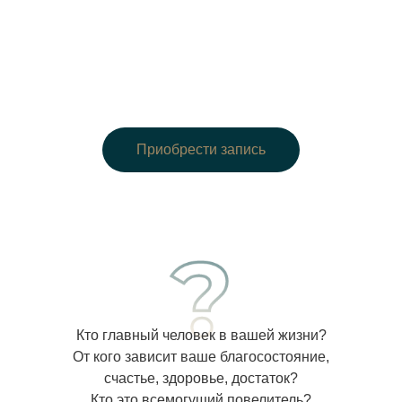
Приобрести запись
Приобрести запись
Кто главный человек в вашей жизни?
От кого зависит ваше благосостояние,
счастье, здоровье, достаток?
Кто это всемогущий повелитель?