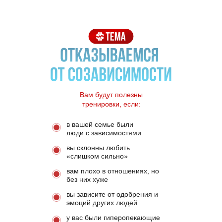
Вам будут полезны
тренировки, если:
в вашей семье были
люди с зависимостями
вы склонны любить
«слишком сильно»
вам плохо в отношениях, но
без них хуже
вы зависите от одобрения и
эмоций других людей
у вас были гиперопекающие