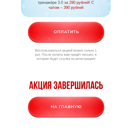
тренажёре 3.0
за 290 рублей! С
чатом – 390 рублей
Воспользоваться акцией можно только 1
раз. После оплаты вам придёт письмо, в
котором будет ссылка на регистрацию!